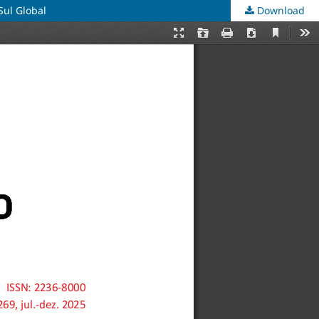
ul Global
Download