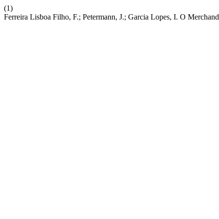
(1)
Ferreira Lisboa Filho, F.; Petermann, J.; Garcia Lopes, I. O Merchandi