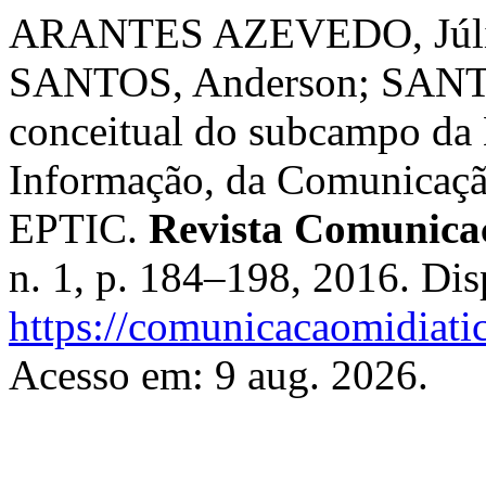
ARANTES AZEVEDO, Júl
SANTOS, Anderson; SANT
conceitual do subcampo da 
Informação, da Comunicação 
EPTIC.
Revista Comunica
n. 1, p. 184–198, 2016. Di
https://comunicacaomidiati
Acesso em: 9 aug. 2026.