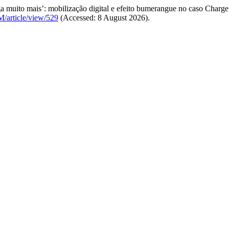
ga muito mais’: mobilização digital e efeito bumerangue no caso Charg
M/article/view/529
(Accessed: 8 August 2026).