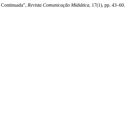
e Continuada”,
Revista Comunicação Midiática
, 17(1), pp. 43–60.