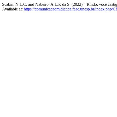
Scabin, N.L.C. and Nabeiro, A.L.P. da S. (2022) “‘Rindo, você casti
Available at:
https://comunicacaomidiatica.faac.unesp.br/index.php/C