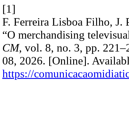
[1]
F. Ferreira Lisboa Filho, J.
“O merchandising televisual,
CM
, vol. 8, no. 3, pp. 221
08, 2026. [Online]. Availabl
https://comunicacaomidiati