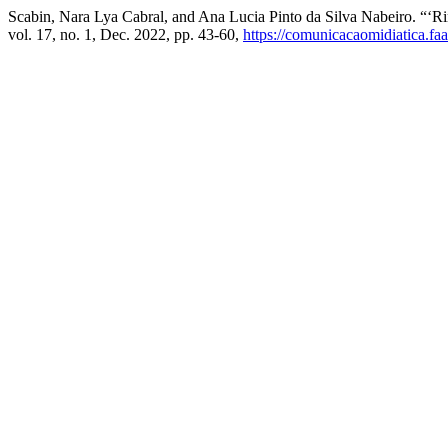
Scabin, Nara Lya Cabral, and Ana Lucia Pinto da Silva Nabeiro. “‘
vol. 17, no. 1, Dec. 2022, pp. 43-60,
https://comunicacaomidiatica.fa