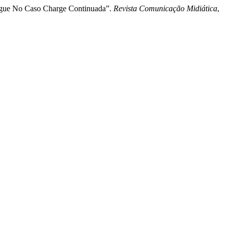
angue No Caso Charge Continuada”.
Revista Comunicação Midiática
,