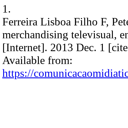
1.
Ferreira Lisboa Filho F, Pe
merchandising televisual, en
[Internet]. 2013 Dec. 1 [ci
Available from:
https://comunicacaomidiati