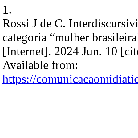
1.
Rossi J de C. Interdiscursiv
categoria “mulher brasileir
[Internet]. 2024 Jun. 10 [c
Available from:
https://comunicacaomidiati