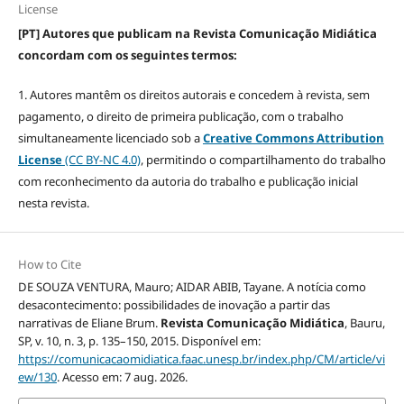
License
[PT] Autores que publicam na Revista Comunicação Midiática
concordam com os seguintes termos:
1. Autores mantêm os direitos autorais e concedem à revista, sem
pagamento, o direito de primeira publicação, com o trabalho
simultaneamente licenciado sob a
Creative Commons Attribution
License
(CC BY-NC 4.0)
, permitindo o compartilhamento do trabalho
com reconhecimento da autoria do trabalho e publicação inicial
nesta revista.
How to Cite
DE SOUZA VENTURA, Mauro; AIDAR ABIB, Tayane. A notícia como
desacontecimento: possibilidades de inovação a partir das
narrativas de Eliane Brum.
Revista Comunicação Midiática
, Bauru,
SP, v. 10, n. 3, p. 135–150, 2015. Disponível em:
https://comunicacaomidiatica.faac.unesp.br/index.php/CM/article/vi
ew/130
. Acesso em: 7 aug. 2026.