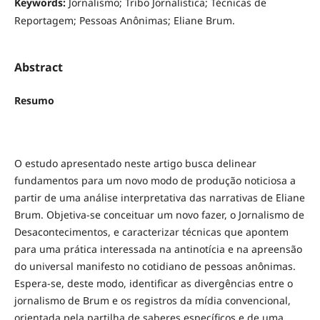
Keywords:
Jornalismo; Tribo Jornalística; Técnicas de
Reportagem; Pessoas Anônimas; Eliane Brum.
Abstract
Resumo
O estudo apresentado neste artigo busca delinear
fundamentos para um novo modo de produção noticiosa a
partir de uma análise interpretativa das narrativas de Eliane
Brum. Objetiva-se conceituar um novo fazer, o Jornalismo de
Desacontecimentos, e caracterizar técnicas que apontem
para uma prática interessada na antinotícia e na apreensão
do universal manifesto no cotidiano de pessoas anônimas.
Espera-se, deste modo, identificar as divergências entre o
jornalismo de Brum e os registros da mídia convencional,
orientada pela partilha de saberes específicos e de uma