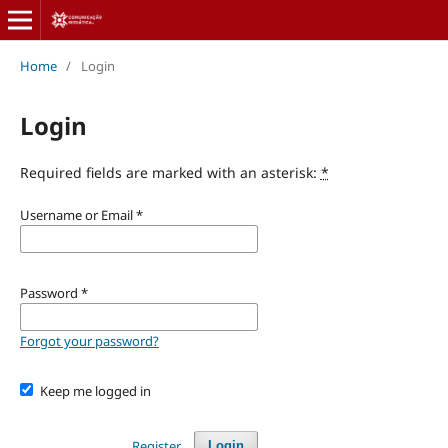
Home
/
Login
Login
Required fields are marked with an asterisk:
*
Username or Email
*
Password
*
Forgot your password?
Keep me logged in
Register
Login