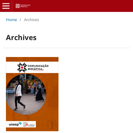
Home
/
Archives
Archives