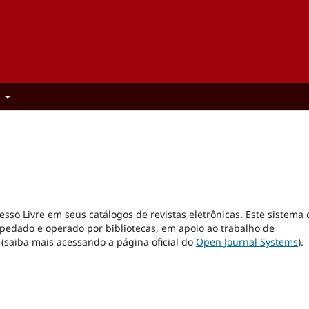
t
cesso Livre em seus catálogos de revistas eletrônicas. Este sistema 
pedado e operado por bibliotecas, em apoio ao trabalho de
(saiba mais acessando a página oficial do
Open Journal Systems
).