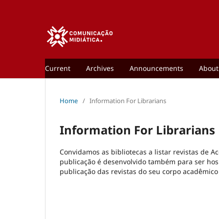
Current
Archives
Announcements
Abou
Home
/
Information For Librarians
Information For Librarians
Convidamos as bibliotecas a listar revistas de A
publicação é desenvolvido também para ser hos
publicação das revistas do seu corpo acadêmico 