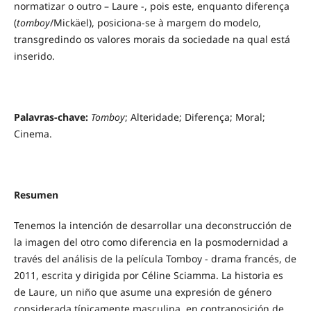
normatizar o outro – Laure -, pois este, enquanto diferença
(
tomboy
/Mickäel), posiciona-se à margem do modelo,
transgredindo os valores morais da sociedade na qual está
inserido.
Palavras-chave:
Tomboy
; Alteridade; Diferença; Moral;
Cinema.
Resumen
Tenemos la intención de desarrollar una deconstrucción de
la imagen del otro como diferencia en la posmodernidad a
través del análisis de la película Tomboy - drama francés, de
2011, escrita y dirigida por Céline Sciamma. La historia es
de Laure, un niño que asume una expresión de género
considerada típicamente masculina, en contraposición de