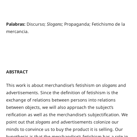
Palabras:
Discurso;
Slogans
; Propaganda; Fetichismo de la
mercancia.
ABSTRACT
This work is about merchandise’s fetishism on
slogans
and
advertisements. Since the definition of fetishism is the
exchange of relations between persons into relations
between objects, we will also approach the subject’s
reification as well as the merchandise’s subjectification. We
point out that
slogans
and advertisements colonize our
minds to convince us to buy the product it is selling. Our
hypothesis is that the merchandise’s fetishism has a role in