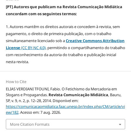
[PT] Autores que publicam na Revista Comunicação Midiática
concordam com os seguintes termos:
1. Autores mantêm os direitos autorais e concedem à revista, sem
pagamento, o direito de primeira publicação, com o trabalho
simultaneamente licenciado sob a
Creative Commons Attribution
License
(CC BY-NC 4.0)
, permitindo o compartilhamento do trabalho
com reconhecimento da autoria do trabalho e publicação inicial
nesta revista.
How to Cite
ELIAS VERDIANI TFOUNI, Fabio. O Fetichismo da Mercadoria em
Slogans e Propagandas.
Revista Comunicação Midiática
, Bauru,
SP, v. 9, n. 2, p. 12–28, 2014. Disponível em:
https://comunicacaomidiatica.faac.unesp.br/index.php/CM/article/vi
ew/182
. Acesso em: 7 aug. 2026.
More Citation Formats