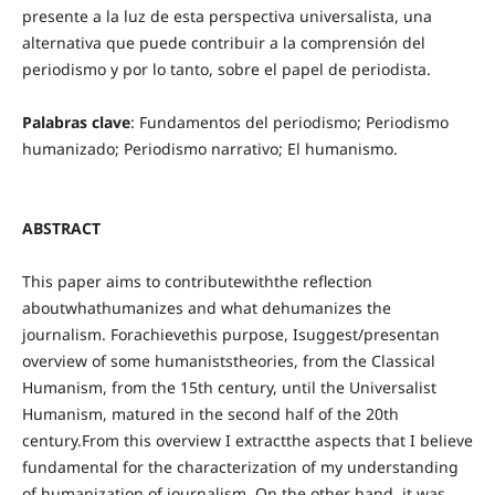
presente a la luz de esta perspectiva universalista, una
alternativa que puede contribuir a la comprensión del
periodismo y por lo tanto, sobre el papel de periodista.
Palabras
clave
: Fundamentos del periodismo; Periodismo
humanizado; Periodismo narrativo; El humanismo.
ABSTRACT
This paper aims to contributewiththe reflection
aboutwhathumanizes and what dehumanizes the
journalism. Forachievethis purpose, Isuggest/presentan
overview of some humaniststheories, from the Classical
Humanism, from the 15th century, until the Universalist
Humanism, matured in the second half of the 20th
century.From this overview I extractthe aspects that I believe
fundamental for the characterization of my understanding
of humanization of journalism. On the other hand, it was