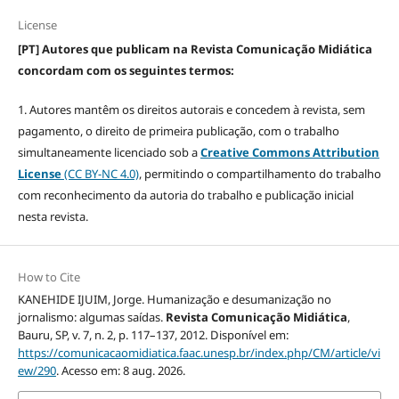
License
[PT] Autores que publicam na Revista Comunicação Midiática
concordam com os seguintes termos:
1. Autores mantêm os direitos autorais e concedem à revista, sem
pagamento, o direito de primeira publicação, com o trabalho
simultaneamente licenciado sob a
Creative Commons Attribution
License
(CC BY-NC 4.0)
, permitindo o compartilhamento do trabalho
com reconhecimento da autoria do trabalho e publicação inicial
nesta revista.
How to Cite
KANEHIDE IJUIM, Jorge. Humanização e desumanização no
jornalismo: algumas saídas.
Revista Comunicação Midiática
,
Bauru, SP, v. 7, n. 2, p. 117–137, 2012. Disponível em:
https://comunicacaomidiatica.faac.unesp.br/index.php/CM/article/vi
ew/290
. Acesso em: 8 aug. 2026.