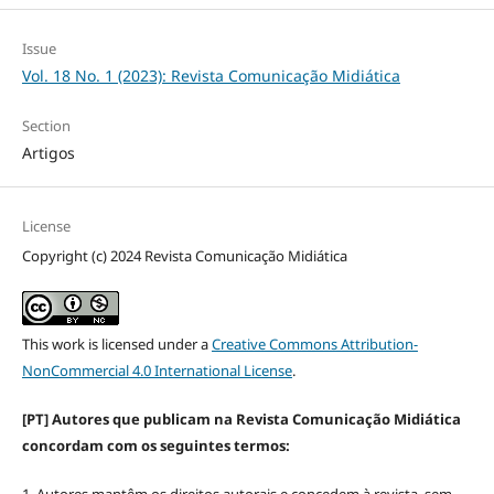
Issue
Vol. 18 No. 1 (2023): Revista Comunicação Midiática
Section
Artigos
License
Copyright (c) 2024 Revista Comunicação Midiática
This work is licensed under a
Creative Commons Attribution-
NonCommercial 4.0 International License
.
[PT] Autores que publicam na Revista Comunicação Midiática
concordam com os seguintes termos:
1. Autores mantêm os direitos autorais e concedem à revista, sem