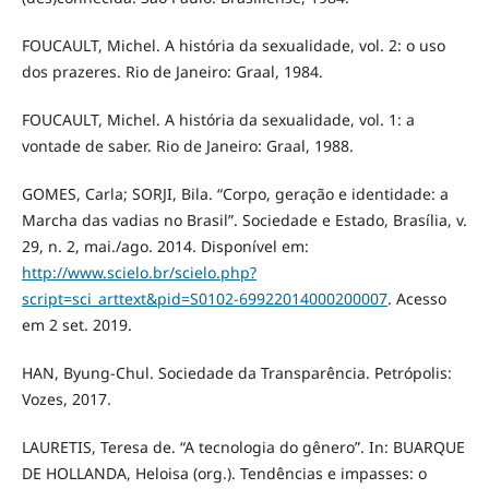
FOUCAULT, Michel. A história da sexualidade, vol. 2: o uso
dos prazeres. Rio de Janeiro: Graal, 1984.
FOUCAULT, Michel. A história da sexualidade, vol. 1: a
vontade de saber. Rio de Janeiro: Graal, 1988.
GOMES, Carla; SORJI, Bila. “Corpo, geração e identidade: a
Marcha das vadias no Brasil”. Sociedade e Estado, Brasília, v.
29, n. 2, mai./ago. 2014. Disponível em:
http://www.scielo.br/scielo.php?
script=sci_arttext&pid=S0102-69922014000200007
. Acesso
em 2 set. 2019.
HAN, Byung-Chul. Sociedade da Transparência. Petrópolis:
Vozes, 2017.
LAURETIS, Teresa de. “A tecnologia do gênero”. In: BUARQUE
DE HOLLANDA, Heloisa (org.). Tendências e impasses: o