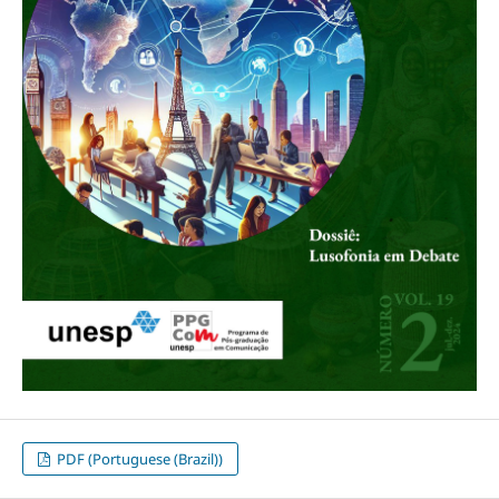
PDF (Portuguese (Brazil))