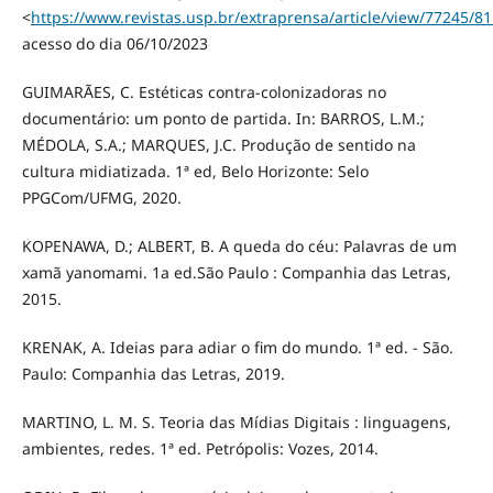
<
https://www.revistas.usp.br/extraprensa/article/view/77245/8
acesso do dia 06/10/2023
GUIMARÃES, C. Estéticas contra-colonizadoras no
documentário: um ponto de partida. In: BARROS, L.M.;
MÉDOLA, S.A.; MARQUES, J.C. Produção de sentido na
cultura midiatizada. 1ª ed, Belo Horizonte: Selo
PPGCom/UFMG, 2020.
KOPENAWA, D.; ALBERT, B. A queda do céu: Palavras de um
xamã yanomami. 1a ed.São Paulo : Companhia das Letras,
2015.
KRENAK, A. Ideias para adiar o fim do mundo. 1ª ed. - São.
Paulo: Companhia das Letras, 2019.
MARTINO, L. M. S. Teoria das Mídias Digitais : linguagens,
ambientes, redes. 1ª ed. Petrópolis: Vozes, 2014.