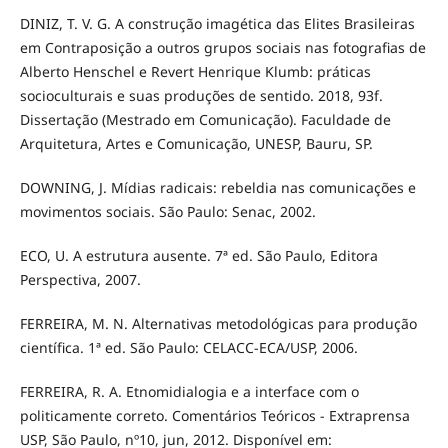
DINIZ, T. V. G. A construção imagética das Elites Brasileiras
em Contraposição a outros grupos sociais nas fotografias de
Alberto Henschel e Revert Henrique Klumb: práticas
socioculturais e suas produções de sentido. 2018, 93f.
Dissertação (Mestrado em Comunicação). Faculdade de
Arquitetura, Artes e Comunicação, UNESP, Bauru, SP.
DOWNING, J. Mídias radicais: rebeldia nas comunicações e
movimentos sociais. São Paulo: Senac, 2002.
ECO, U. A estrutura ausente. 7ª ed. São Paulo, Editora
Perspectiva, 2007.
FERREIRA, M. N. Alternativas metodológicas para produção
científica. 1ª ed. São Paulo: CELACC-ECA/USP, 2006.
FERREIRA, R. A. Etnomidialogia e a interface com o
politicamente correto. Comentários Teóricos - Extraprensa
USP, São Paulo, nº10, jun, 2012. Disponível em: