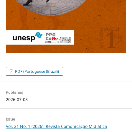
PDF (Portuguese (Brazil))
Published
2026-07-03
Issue
Vol. 21 No. 1 (2026): Revista Comunicação Midiática