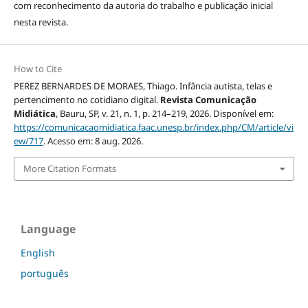
com reconhecimento da autoria do trabalho e publicação inicial
nesta revista.
How to Cite
PEREZ BERNARDES DE MORAES, Thiago. Infância autista, telas e
pertencimento no cotidiano digital.
Revista Comunicação
Midiática
, Bauru, SP, v. 21, n. 1, p. 214–219, 2026. Disponível em:
https://comunicacaomidiatica.faac.unesp.br/index.php/CM/article/vi
ew/717
. Acesso em: 8 aug. 2026.
More Citation Formats
Language
English
português