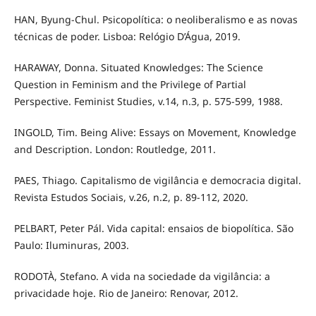
HAN, Byung-Chul. Psicopolítica: o neoliberalismo e as novas
técnicas de poder. Lisboa: Relógio D’Água, 2019.
HARAWAY, Donna. Situated Knowledges: The Science
Question in Feminism and the Privilege of Partial
Perspective. Feminist Studies, v.14, n.3, p. 575-599, 1988.
INGOLD, Tim. Being Alive: Essays on Movement, Knowledge
and Description. London: Routledge, 2011.
PAES, Thiago. Capitalismo de vigilância e democracia digital.
Revista Estudos Sociais, v.26, n.2, p. 89-112, 2020.
PELBART, Peter Pál. Vida capital: ensaios de biopolítica. São
Paulo: Iluminuras, 2003.
RODOTÀ, Stefano. A vida na sociedade da vigilância: a
privacidade hoje. Rio de Janeiro: Renovar, 2012.