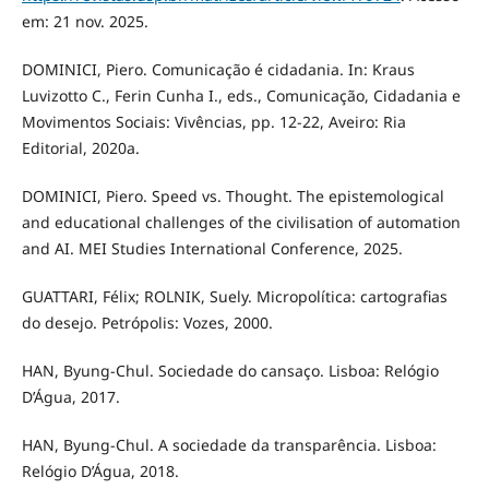
em: 21 nov. 2025.
DOMINICI, Piero. Comunicação é cidadania. In: Kraus
Luvizotto C., Ferin Cunha I., eds., Comunicação, Cidadania e
Movimentos Sociais: Vivências, pp. 12-22, Aveiro: Ria
Editorial, 2020a.
DOMINICI, Piero. Speed vs. Thought. The epistemological
and educational challenges of the civilisation of automation
and AI. MEI Studies International Conference, 2025.
GUATTARI, Félix; ROLNIK, Suely. Micropolítica: cartografias
do desejo. Petrópolis: Vozes, 2000.
HAN, Byung-Chul. Sociedade do cansaço. Lisboa: Relógio
D’Água, 2017.
HAN, Byung-Chul. A sociedade da transparência. Lisboa:
Relógio D’Água, 2018.