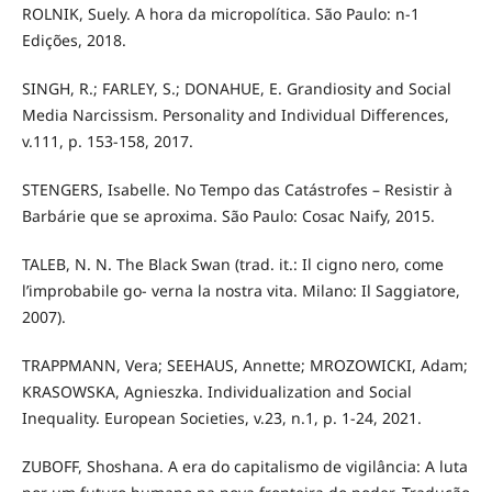
ROLNIK, Suely. A hora da micropolítica. São Paulo: n-1
Edições, 2018.
SINGH, R.; FARLEY, S.; DONAHUE, E. Grandiosity and Social
Media Narcissism. Personality and Individual Differences,
v.111, p. 153-158, 2017.
STENGERS, Isabelle. No Tempo das Catástrofes – Resistir à
Barbárie que se aproxima. São Paulo: Cosac Naify, 2015.
TALEB, N. N. The Black Swan (trad. it.: Il cigno nero, come
l’improbabile go- verna la nostra vita. Milano: Il Saggiatore,
2007).
TRAPPMANN, Vera; SEEHAUS, Annette; MROZOWICKI, Adam;
KRASOWSKA, Agnieszka. Individualization and Social
Inequality. European Societies, v.23, n.1, p. 1-24, 2021.
ZUBOFF, Shoshana. A era do capitalismo de vigilância: A luta