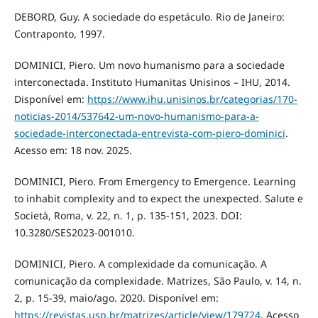
DEBORD, Guy. A sociedade do espetáculo. Rio de Janeiro:
Contraponto, 1997.
DOMINICI, Piero. Um novo humanismo para a sociedade
interconectada. Instituto Humanitas Unisinos – IHU, 2014.
Disponível em:
https://www.ihu.unisinos.br/categorias/170-
noticias-2014/537642-um-novo-humanismo-para-a-
sociedade-interconectada-entrevista-com-piero-dominici
.
Acesso em: 18 nov. 2025.
DOMINICI, Piero. From Emergency to Emergence. Learning
to inhabit complexity and to expect the unexpected. Salute e
Società, Roma, v. 22, n. 1, p. 135-151, 2023. DOI:
10.3280/SES2023-001010.
DOMINICI, Piero. A complexidade da comunicação. A
comunicação da complexidade. Matrizes, São Paulo, v. 14, n.
2, p. 15-39, maio/ago. 2020. Disponível em:
https://revistas.usp.br/matrizes/article/view/179724
. Acesso