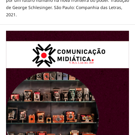
por um futuro humano na nova fronteira do poder. Tradução
de George Schlesinger. São Paulo: Companhia das Letras,
2021.