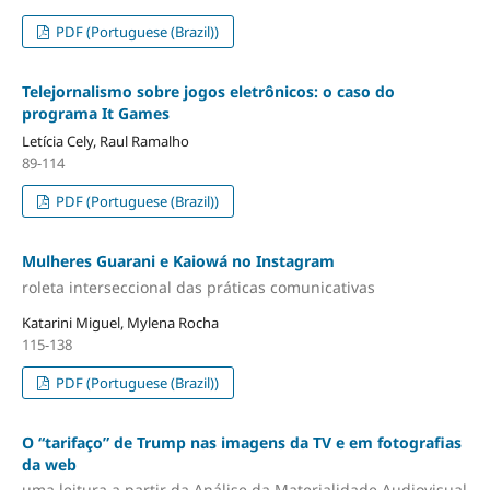
PDF (Portuguese (Brazil))
Telejornalismo sobre jogos eletrônicos: o caso do
programa It Games
Letícia Cely, Raul Ramalho
89-114
PDF (Portuguese (Brazil))
Mulheres Guarani e Kaiowá no Instagram
roleta interseccional das práticas comunicativas
Katarini Miguel, Mylena Rocha
115-138
PDF (Portuguese (Brazil))
O “tarifaço” de Trump nas imagens da TV e em fotografias
da web
uma leitura a partir da Análise da Materialidade Audiovisual