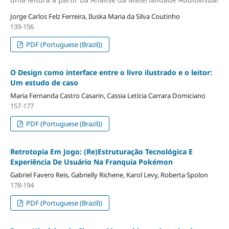
Jorge Carlos Felz Ferreira, Iluska Maria da Silva Coutinho
139-156
PDF (Portuguese (Brazil))
O Design como interface entre o livro ilustrado e o leitor:
Um estudo de caso
Maria Fernanda Castro Casarin, Cassia Letícia Carrara Domiciano
157-177
PDF (Portuguese (Brazil))
Retrotopia Em Jogo: (Re)Estruturação Tecnológica E
Experiência De Usuário Na Franquia Pokémon
Gabriel Favero Reis, Gabrielly Richene, Karol Levy, Roberta Spolon
178-194
PDF (Portuguese (Brazil))