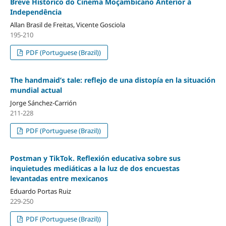
Breve Histórico do Cinema Moçambicano Anterior à
Independência
Allan Brasil de Freitas, Vicente Gosciola
195-210
PDF (Portuguese (Brazil))
The handmaid’s tale: reflejo de una distopía en la situación
mundial actual
Jorge Sánchez-Carrión
211-228
PDF (Portuguese (Brazil))
Postman y TikTok. Reflexión educativa sobre sus
inquietudes mediáticas a la luz de dos encuestas
levantadas entre mexicanos
Eduardo Portas Ruiz
229-250
PDF (Portuguese (Brazil))