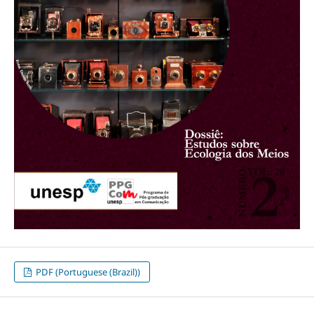
PDF (Portuguese (Brazil))