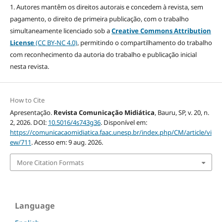
1. Autores mantêm os direitos autorais e concedem à revista, sem
pagamento, o direito de primeira publicação, com o trabalho
simultaneamente licenciado sob a
Creative Commons Attribution
License
(CC BY-NC 4.0)
, permitindo o compartilhamento do trabalho
com reconhecimento da autoria do trabalho e publicação inicial
nesta revista.
How to Cite
Apresentação.
Revista Comunicação Midiática
, Bauru, SP, v. 20, n.
2, 2026. DOI:
10.5016/4s743g36
. Disponível em:
https://comunicacaomidiatica.faac.unesp.br/index.php/CM/article/vi
ew/711
. Acesso em: 9 aug. 2026.
More Citation Formats
Language