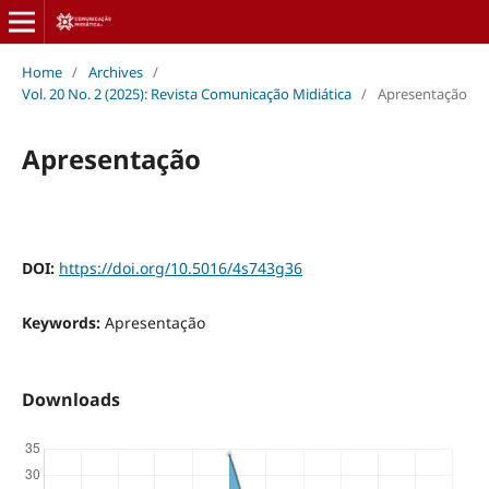
Home
/
Archives
/
Vol. 20 No. 2 (2025): Revista Comunicação Midiática
/
Apresentação
Apresentação
DOI:
https://doi.org/10.5016/4s743g36
Keywords:
Apresentação
Downloads