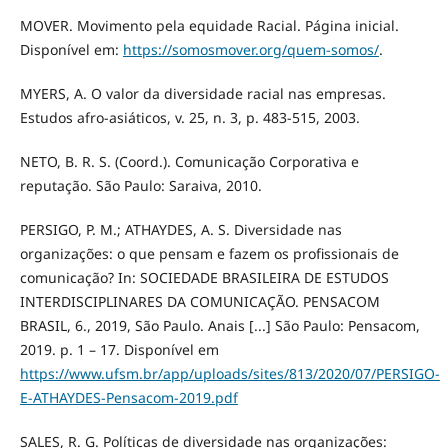
MOVER. Movimento pela equidade Racial. Página inicial.
Disponível em:
https://somosmover.org/quem-somos/
.
MYERS, A. O valor da diversidade racial nas empresas.
Estudos afro-asiáticos, v. 25, n. 3, p. 483-515, 2003.
NETO, B. R. S. (Coord.). Comunicação Corporativa e
reputação. São Paulo: Saraiva, 2010.
PERSIGO, P. M.; ATHAYDES, A. S. Diversidade nas
organizações: o que pensam e fazem os profissionais de
comunicação? In: SOCIEDADE BRASILEIRA DE ESTUDOS
INTERDISCIPLINARES DA COMUNICAÇÃO. PENSACOM
BRASIL, 6., 2019, São Paulo. Anais [...] São Paulo: Pensacom,
2019. p. 1 – 17. Disponível em
https://www.ufsm.br/app/uploads/sites/813/2020/07/PERSIGO-
E-ATHAYDES-Pensacom-2019.pdf
SALES, R. G. Políticas de diversidade nas organizações: