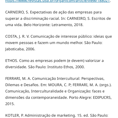
https://www.revistas.usp.br/organicom/article/view/188021
.
CARNEIRO, S. Expectativas de ação das empresas para
superar a discriminação racial. In: CARNEIRO, S. Escritos de
uma vida. Belo Horizonte: Letramento, 2018.
COSTA, J. R. V. Comunicação de interesse público: ideias que
movem pessoas e fazem um mundo melhor. São Paulo:
Jaboticaba, 2006.
ETHOS. Como as empresas podem (e devem) valorizar a
diversidade. São Paulo: Instituto Ethos, 2000.
FERRARI, M. A. Comunicação Intercultural: Perspectivas,
Dilemas e Desafios. Em: MOURA, C. P; FERRARI, M. A. (orgs.).
Comunicação, Interculturalidade e Organização: faces e
dimensões da contemporaneidade. Porto Alegre: EDIPUCRS,
2015.
KOTLER, P. Administração de marketing. 15. ed. São Paulo: