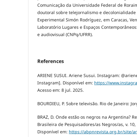
Comunicação da Universidade Federal de Roraim
doutoral sobre telejornalismo e decolonialidade
Experimental Simón Rodríguez, em Caracas, Vene
Laboratório Lugares e Espaços Contemporâneos:
e audiovisual (CNPq/UFRR).
References
ARIENE SUSUI. Ariene Susui. Instagram: @ariene_
Instagram]. Disponível em:
https://www.instagr
Acesso em: 8 jul. 2025.
BOURDIEU, P. Sobre televisão. Rio de Janeiro: Jor
BRAZ, D. Onde estão os negros na Argentina? Re
Brasileira de Pesquisadores/as Negros/as, v. 10, 
Disponível em:
https://abpnrevista.org.br/site/a