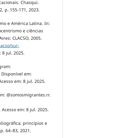
cacionais. Chasqui.
, p. 155-171, 2023.
mo e América Latina. In:
ocentrismo e ciências
 Aires: CLACSO, 2005.
lacso/sur-
 8 jul. 2025.
gram:
. Disponível em:
 Acesso em: 8 jul. 2025.
m: @somosmigrantes.rr.
. Acesso em: 8 jul. 2025.
liográfica: princípios e
p. 64–83, 2021.