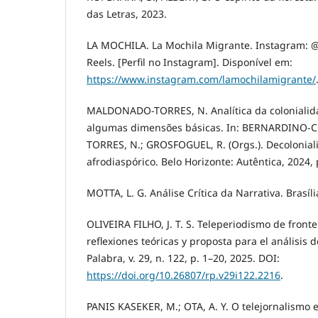
das Letras, 2023.
LA MOCHILA. La Mochila Migrante. Instagram: 
Reels. [Perfil no Instagram]. Disponível em:
https://www.instagram.com/lamochilamigrante/
MALDONADO-TORRES, N. Analítica da colonialida
algumas dimensões básicas. In: BERNARDINO-
TORRES, N.; GROSFOGUEL, R. (Orgs.). Decolonia
afrodiaspórico. Belo Horizonte: Autêntica, 2024, 
MOTTA, L. G. Análise Crítica da Narrativa. Brasíli
OLIVEIRA FILHO, J. T. S. Teleperiodismo de fronte
reflexiones teóricas y proposta para el análisis 
Palabra, v. 29, n. 122, p. 1–20, 2025. DOI:
https://doi.org/10.26807/rp.v29i122.2216
.
PANIS KASEKER, M.; OTA, A. Y. O telejornalismo