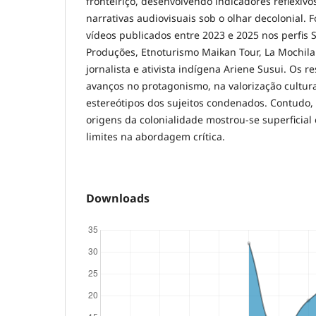
fronteiriço, desenvolvendo indicadores reflexivo
narrativas audiovisuais sob o olhar decolonial. 
vídeos publicados entre 2023 e 2025 nos perfis 
Produções, Etnoturismo Maikan Tour, La Mochila
jornalista e ativista indígena Ariene Susui. Os 
avanços no protagonismo, na valorização cultur
estereótipos dos sujeitos condenados. Contudo, 
origens da colonialidade mostrou-se superficial
limites na abordagem crítica.
Downloads