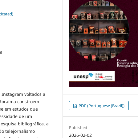
icated)
ma
a Instagram voltados a
 Roraima constroem
PDF (Portuguese (Brazil))
-se em estudos que
cessidade de um
esquisa bibliográfica, a
Published
do telejornalismo
2026-02-02