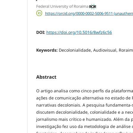
Federal University of Roraima
https://orcid.org/0000-0002-5006-9511 (unauthent
DOI:
https://doi.org/10.5016/8wfz6c56
Keywords:
Decolonialidade, Audiovisual, Rorai
Abstract
O artigo analisa como cinco perfis da plataform
ações de comunicação alternativa no estado de
narrativas decoloniais. A pesquisa fundamenta
discutem decolonialidade, colonialidade e a ne
jornalismo mais crítico e humanizado. Além da p
investigação fez uso da metodologia de análise 