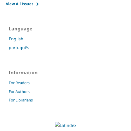
View All Issues
Language
English
português
Information
For Readers
For Authors
For Librarians