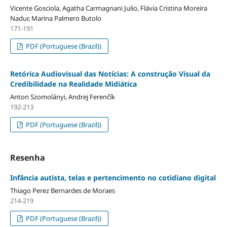
Vicente Gosciola, Agatha Carmagnani Julio, Flávia Cristina Moreira
Nadur, Marina Palmero Butolo
171-191
PDF (Portuguese (Brazil))
Retórica Audiovisual das Notícias: A construção Visual da
Credibilidade na Realidade Midiática
Anton Szomolányi, Andrej Ferenčík
192-213
PDF (Portuguese (Brazil))
Resenha
Infância autista, telas e pertencimento no cotidiano digital
Thiago Perez Bernardes de Moraes
214-219
PDF (Portuguese (Brazil))