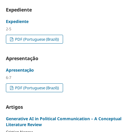
Expediente
Expediente
2-5
PDF (Portuguese (Brazil))
Apresentação
Apresentação
6-7
PDF (Portuguese (Brazil))
Artigos
Generative AI in Political Communication – A Conceptual
Literature Review
Cristian Negrea